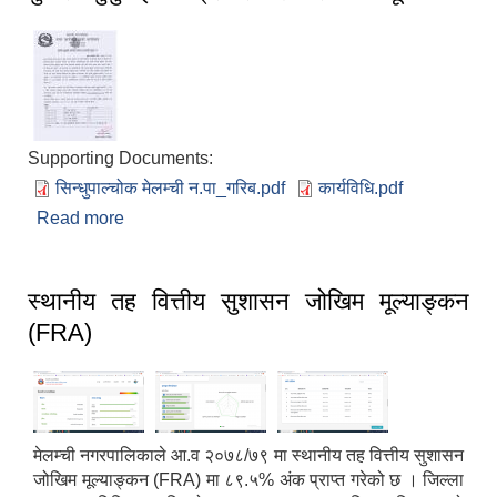
Supporting Documents:
सिन्धुपाल्चोक मेलम्ची न.पा_गरिब.pdf
कार्यविधि.pdf
Read more
about गुनासो सुनुवाई कार्यक्रम संचालन सम्बन्धी सूचना
स्थानीय तह वित्तीय सुशासन जोखिम मूल्याङ्कन
(FRA)
मेलम्ची नगरपालिकाले आ.व २०७८/७९ मा स्थानीय तह वित्तीय सुशासन
जोखिम मूल्याङ्कन (FRA) मा ८९.५% अंक प्राप्त गरेको छ । जिल्ला