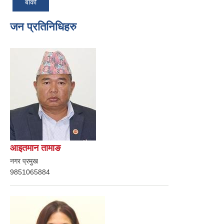
बाँकी
जन प्रतिनिधिहरु
आइतमान तामाङ
नगर प्रमुख
9851065884