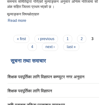
समन्वय समितिद्वारा गरिएको मुल्याङ्कन अनुसार अन्तिम नतिजामा सो
अंक सहित जिल्ला प्रथम भएको छ ।
मूल्याङ्कन विषयक्षेत्रहरु
Read more
about स्थानीय तह वित्तीय सुशासन जोखिम मूल्याङ्कन
(FRA)
Pages
« first
‹ previous
1
2
3
4
next ›
last »
सूचना तथा समाचार
शिक्षक पदपूर्तिका लागि विज्ञापन कम्प्युटर नगर अनुदान
शिक्षक पदपूर्तिका लागि विज्ञापन
कृषि स्नातक नतिजा प्रकाशन सम्बन्धमा