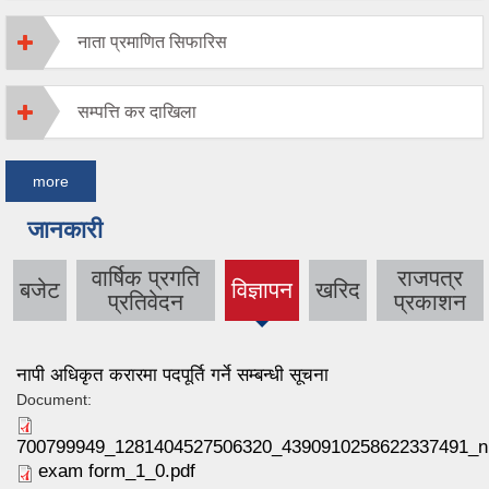
नाता प्रमाणित सिफारिस
सम्पत्ति कर दाखिला
more
जानकारी
वार्षिक प्रगति
राजपत्र
बजेट
विज्ञापन
खरिद
(active
प्रतिवेदन
प्रकाशन
tab)
नापी अधिकृत करारमा पदपूर्ति गर्ने सम्बन्धी सूचना
Document:
700799949_1281404527506320_4390910258622337491_n
exam form_1_0.pdf