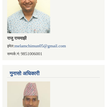
राजु रायमाझी
:
melamchimun05@gmail.com
इमेल
9851006001
सम्पर्क.नं:
गुनासो अधिकारी