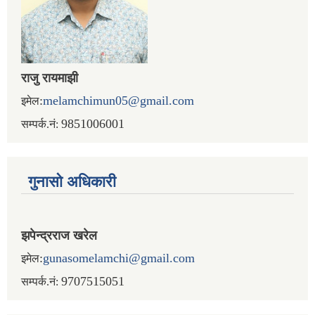
राजु रायमाझी
:
melamchimun05@gmail.com
इमेल
9851006001
सम्पर्क.नं:
गुनासो अधिकारी
झपेन्द्रराज खरेल
:
gunasomelamchi@gmail.com
इमेल
9707515051
सम्पर्क.नं: