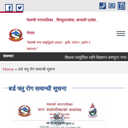
Skip to main content
मेलम्ची नगरपालिका , सिन्धुपाल्चोक, बागमती प्रदेश ,
नेपाल
"मेलम्ची नगर सम्बृद्धिको आधार - कृषि, पर्यटन ,उद्योग र
जलाधार "
समाचार
शिक्षक पदपूर्तिका लागि विज्ञापन कम्प्युटर नगर अनु
You are here
Home
» बर्ड फ्लु रोग सम्वन्धी सूचना
बर्ड फ्लु रोग सम्वन्धी सूचना