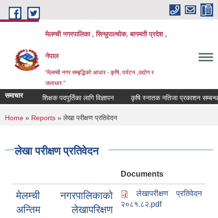
Skip to main content
मेलम्ची नगरपालिका , सिन्धुपाल्चोक, बागमती प्रदेश ,
नेपाल
"मेलम्ची नगर सम्बृद्धिको आधार - कृषि, पर्यटन ,उद्योग र
जलाधार "
समाचार
शिक्षक पदपूर्तिका लागि विज्ञापन
कृषि स्नातक नतिजा प्रकाशन सम्बन्धमा
You are here
Home
»
Reports
» लेखा परीक्षण प्रतिवेदन
लेखा परीक्षण प्रतिवेदन
Documents
लेखापरीक्षण प्रतिवेदन
मेलम्ची नगरपालिकाको
२०८१.८२.pdf
अन्तिम लेखापरिक्षण