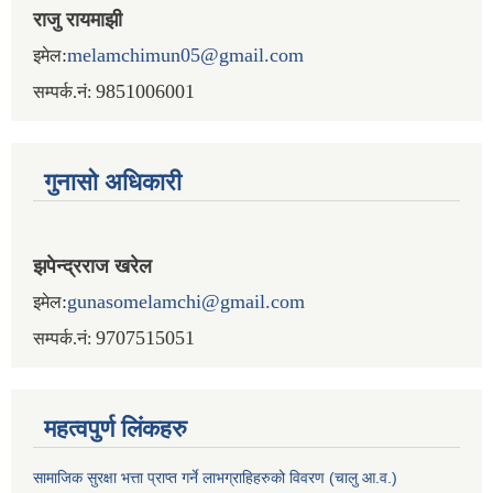
राजु रायमाझी
:
melamchimun05@gmail.com
इमेल
9851006001
सम्पर्क.नं:
गुनासो अधिकारी
झपेन्द्रराज खरेल
:
gunasomelamchi@gmail.com
इमेल
9707515051
सम्पर्क.नं:
महत्वपुर्ण लिंकहरु
सामाजिक सुरक्षा भत्ता प्राप्त गर्ने लाभग्राहिहरुको विवरण (चालु आ.व.)