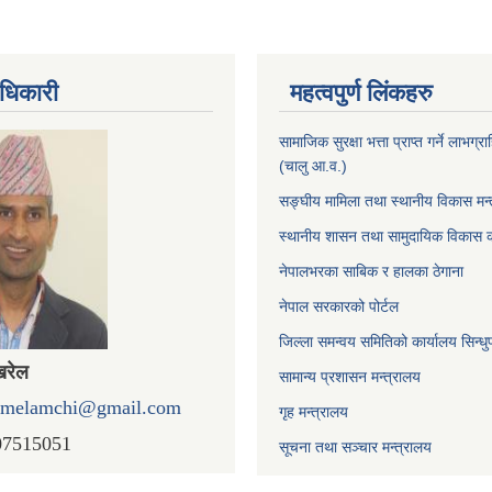
धिकारी
महत्वपुर्ण लिंकहरु
सामाजिक सुरक्षा भत्ता प्राप्त गर्ने लाभग
(चालु आ.व.)
सङ्घीय मामिला तथा स्थानीय विकास मन्
स्थानीय शासन तथा सामुदायिक विकास क
नेपालभरका साबिक र हालका ठेगाना
नेपाल सरकारको पोर्टल
जिल्ला समन्वय समितिको कार्यालय सिन्धु
खरेल
सामान्य प्रशासन मन्त्रालय
omelamchi@gmail.com
गृह मन्त्रालय
07515051
सूचना तथा सञ्चार मन्त्रालय