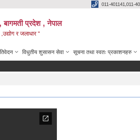
011-401141,011-4
, बागमती प्रदेश , नेपाल
न ,उद्योग र जलाधार "
रतिवेदन
विधुतीय शुसासन सेवा
सूचना तथा स्वतः प्रकाशनहरु