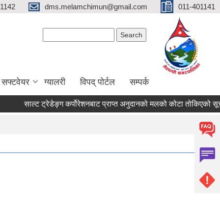
01142
dms.melamchimun@gmail.com
011-401141
Search form
Search
सफ्टवेयर
ग्यालरी
विपद् पोर्टल
सम्पर्क
साल्ट ट्रेडेङ्ग कर्पोरेशनबाट प्राप्त अनुदानको मलको कोटा तोकिएको सूचना