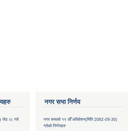
णयहरु
नगर सभा निर्णय
३ जेठ २८ गते
नगर सभाको १९ औँ अधिवेशन(मिति 2082-09-30)
गतेको निर्णयहरु