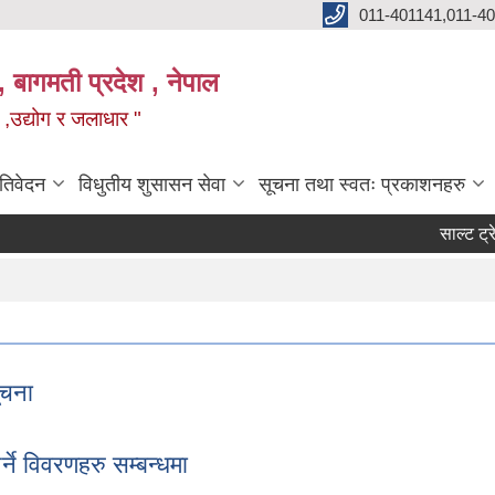
011-401141,011-4
, बागमती प्रदेश , नेपाल
न ,उद्योग र जलाधार "
रतिवेदन
विधुतीय शुसासन सेवा
सूचना तथा स्वतः प्रकाशनहरु
साल्ट ट्रेडे
ूचना
 सूचना
ने विवरणहरु सम्बन्धमा