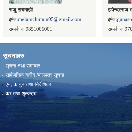
राजु रायमाझी
झपेन्द्रराज 
:
melamchimun05@gmail.com
:
gunas
इमेल
इमेल
9851006001
97
सम्पर्क.नं:
सम्पर्क.नं:
सूचनाहरु
सूचना तथा समाचार
सार्वजनिक खरीद /बोलपत्र सूचना
ऐन, कानुन तथा निर्देशिका
कर तथा शुल्कहरु