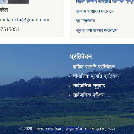
जिल्ला समन्वय समितिको कार्यालय सिन्धु
खरेल
सामान्य प्रशासन मन्त्रालय
omelamchi@gmail.com
गृह मन्त्रालय
07515051
सूचना तथा सञ्चार मन्त्रालय
प्रतिवेदन
वार्षिक प्रगति प्रतिवेदन
चौमासिक प्रगति प्रतिवेदन
सार्वजनिक सुनुवाई
सार्वजनिक परीक्षण
© 2026 मेलम्ची नगरपालिका , सिन्धुपाल्चोक, बागमती प्रदेश , नेपाल