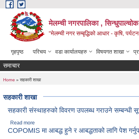
Skip to main content
मेलम्ची नगरपालिका , सिन्धुपाल्चोक
"मेलम्ची नगर सम्बृद्धिको आधार - कृषि, पर्यट
गृहपृष्ठ
परिचय
वडा कार्यालयहरु
विषयगत शाखा
प्
समाचार
You are here
Home
» सहकारी शाखा
सहकारी शाखा
सहकारी संस्थाहरुको विवरण उपलब्ध गराउने सम्बन्धी स
Read more
about सहकारी संस्थाहरुको विवरण उपलब्ध गराउने सम्बन्धी
COPOMIS मा आबद्ध हुने र आबद्धताको लागि पेश गर्नुपर्