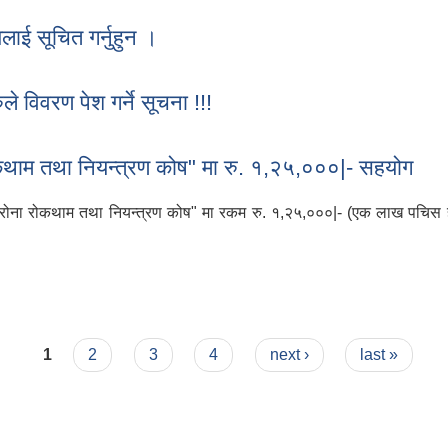
र्ने विवरणहरु सम्बन्धमा
लाई सूचित गर्नुहुन ।
्यलाई सूचित गर्नुहुन ।
ले विवरण पेश गर्ने सूचना !!!
रुले विवरण पेश गर्ने सूचना !!!
कथाम तथा नियन्त्रण कोष" मा रु. १,२५,०००|- सहयोग
रोना रोकथाम तथा नियन्त्रण कोष" मा रकम रु. १,२५,०००|- (एक लाख पचिस हजार
रोकथाम तथा नियन्त्रण कोष" मा रु. १,२५,०००|- सहयोग
1
2
3
4
next ›
last »