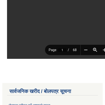
सार्वजनिक खरीद / बोलपत्र सूचना