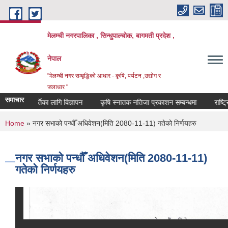
Skip to main content
मेलम्ची नगरपालिका , सिन्धुपाल्चोक, बागमती प्रदेश ,
नेपाल
"मेलम्ची नगर सम्बृद्धिको आधार - कृषि, पर्यटन ,उद्योग र
जलाधार "
समाचार
िक्षक पदपूर्तिका लागि विज्ञापन
कृषि स्नातक नतिजा प्रकाशन सम्बन्धमा
राष्ट्रिय
You are here
Home
» नगर सभाको पन्धौँ अधिवेशन(मिति 2080-11-11) गतेको निर्णयहरु
नगर सभाको पन्धौँ अधिवेशन(मिति 2080-11-11)
गतेको निर्णयहरु