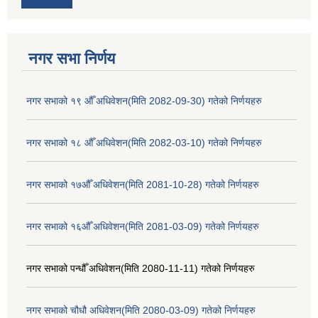
नगर सभा निर्णय
नगर सभाको १९ औँ अधिवेशन(मिति 2082-09-30) गतेको निर्णयहरु
नगर सभाको १८ औँ अधिवेशन(मिति 2082-03-10) गतेको निर्णयहरु
नगर सभाको १७औँ अधिवेशन(मिति 2081-10-28) गतेको निर्णयहरु
नगर सभाको १६औँ अधिवेशन(मिति 2081-03-09) गतेको निर्णयहरु
नगर सभाको पन्धौँ अधिवेशन(मिति 2080-11-11) गतेको निर्णयहरु
नगर सभाको चौधौ अधिवेशन(मिति 2080-03-09) गतेको निर्णयहरु