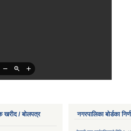
क खरीद / बोलपत्र
नगरपालिका बोर्डका निर्