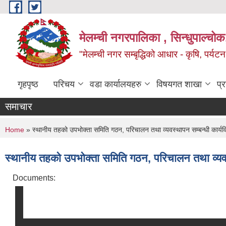
Skip to main content
मेलम्ची नगरपालिका , सिन्धुपाल्चोक
"मेलम्ची नगर सम्बृद्धिको आधार - कृषि, पर्यट
गृहपृष्ठ
परिचय
वडा कार्यालयहरु
विषयगत शाखा
प्
समाचार
You are here
Home
» स्थानीय तहको उपभोक्ता समिति गठन, परिचालन तथा व्यवस्थापन सम्बन्धी कार्य
स्थानीय तहको उपभोक्ता समिति गठन, परिचालन तथा व्यवस
Documents: