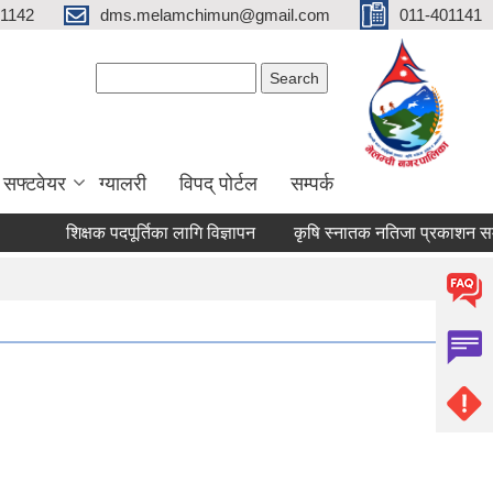
01142
dms.melamchimun@gmail.com
011-401141
Search form
Search
सफ्टवेयर
ग्यालरी
विपद् पोर्टल
सम्पर्क
शिक्षक पदपूर्तिका लागि विज्ञापन
कृषि स्नातक नतिजा प्रकाशन सम्बन्ध