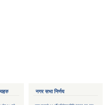
णयहरु
नगर सभा निर्णय