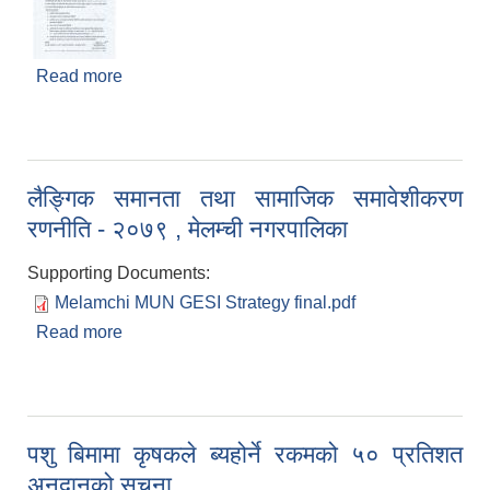
Read more
about सूचिकूत सम्बन्धी सूचना
लैङ्गिक समानता तथा सामाजिक समावेशीकरण
रणनीति - २०७९ , मेलम्ची नगरपालिका
Supporting Documents:
Melamchi MUN GESI Strategy final.pdf
Read more
about लैङ्गिक समानता तथा सामाजिक समावेशीकरण
रणनीति - २०७९ , मेलम्ची नगरपालिका
पशु बिमामा कृषकले ब्यहोर्ने रकमको ५० प्रतिशत
अनुदानको सूचना