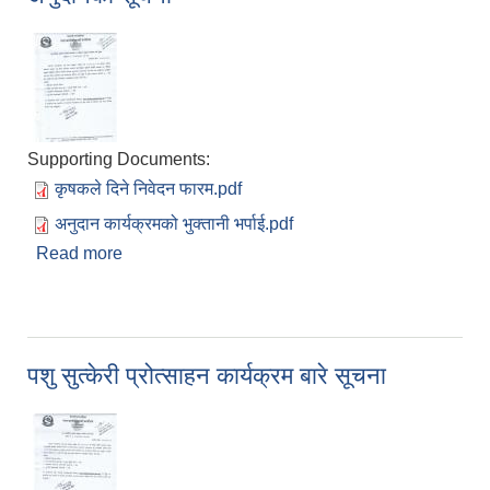
Supporting Documents:
कृषकले दिने निवेदन फारम.pdf
अनुदान कार्यक्रमको भुक्तानी भर्पाई.pdf
Read more
about पशु बिमामा कृषकले ब्यहोर्ने रकमको ५० प्रतिशत
अनुदानको सूचना
पशु सुत्केरी प्रोत्साहन कार्यक्रम बारे सूचना