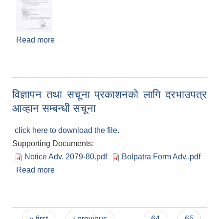
Read more
about रोजगार सहायक करारमा पदपुर्ति गर्ने सम्बन्धी सूचना
विज्ञापन तथा सचूना प्रकाशनको लागि दरभाउपत्र
आव्हान सम्बन्धी सचूना
click here to download the file.
Supporting Documents:
Notice Adv. 2079-80.pdf
Bolpatra Form Adv..pdf
Read more
about विज्ञापन तथा सचूना प्रकाशनको लागि दरभाउपत्र
आव्हान सम्बन्धी सचूना
Pages
« first
‹ previous
…
64
65