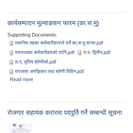
कार्यसम्पादन मुल्याङकन फारम (का.स.मु)
Supporting Documents:
स्थानिय तहका कर्मचारीहररुले भर्ने का.स.मु फारम.pdf
स्वास्थ्यका कर्मचारीहरुको लागि.pdf
रा.प. द्वितीय.pdf
रा.प्. तृतिय श्रेणीको.pdf
रापजत्र अनङ्कित तथा श्रेणी विहिन.pdf
Read more
about कार्यसम्पादन मुल्याङकन फारम (का.स.मु)
रोजगार सहायक करारमा पदपुर्ति गर्ने सम्बन्धी सूचना