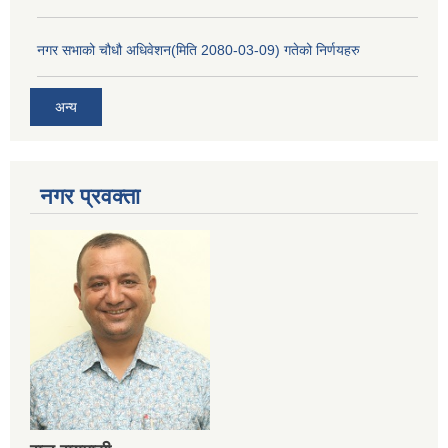
नगर सभाको चौधौ अधिवेशन(मिति 2080-03-09) गतेको निर्णयहरु
अन्य
नगर प्रव‌क्ता