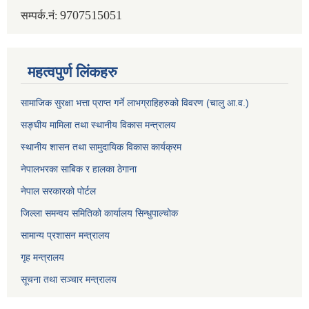
9707515051
सम्पर्क.नं:
महत्वपुर्ण लिंकहरु
सामाजिक सुरक्षा भत्ता प्राप्त गर्ने लाभग्राहिहरुको विवरण (चालु आ.व.)
सङ्घीय मामिला तथा स्थानीय विकास मन्त्रालय
स्थानीय शासन तथा सामुदायिक विकास कार्यक्रम
नेपालभरका साबिक र हालका ठेगाना
नेपाल सरकारको पोर्टल
जिल्ला समन्वय समितिको कार्यालय सिन्धुपाल्चोक
सामान्य प्रशासन मन्त्रालय
गृह मन्त्रालय
सूचना तथा सञ्चार मन्त्रालय