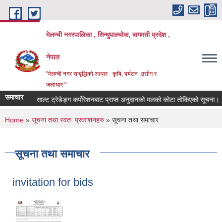
Skip to main content
मेलम्ची नगरपालिका , सिन्धुपाल्चोक, बागमती प्रदेश ,
नेपाल
"मेलम्ची नगर सम्बृद्धिको आधार - कृषि, पर्यटन ,उद्योग र
जलाधार "
समाचार
साल्ट ट्रेडेङ्ग कर्पोरेशनबाट प्राप्त अनुदानको मलको कोटा तोकिएको सूचना।
You are here
Home
»
सूचना तथा स्वतः प्रकाशनहरु
» सूचना तथा समाचार
सूचना तथा समाचार
invitation for bids