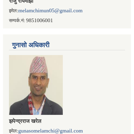
राजु रायमाझी
:
melamchimun05@gmail.com
इमेल
9851006001
सम्पर्क.नं:
गुनासो अधिकारी
झपेन्द्रराज खरेल
:
gunasomelamchi@gmail.com
इमेल