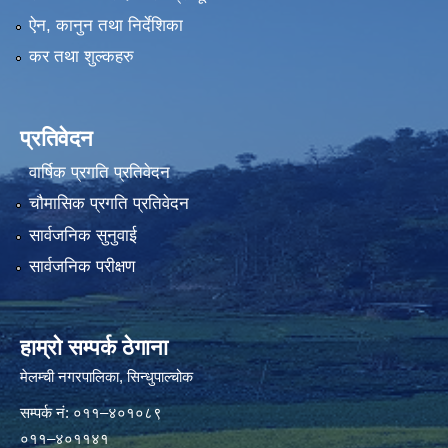
ऐन, कानुन तथा निर्देशिका
कर तथा शुल्कहरु
प्रतिवेदन
वार्षिक प्रगति प्रतिवेदन
चौमासिक प्रगति प्रतिवेदन
सार्वजनिक सुनुवाई
सार्वजनिक परीक्षण
हाम्रो सम्पर्क ठेगाना
मेलम्ची नगरपालिका‍, सिन्धुपाल्चोक
सम्पर्क न‌ं: ०११–४०१०८९
०११–४०११४१