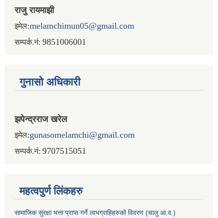
राजु रायमाझी
:
melamchimun05@gmail.com
इमेल
9851006001
सम्पर्क.नं:
गुनासो अधिकारी
झपेन्द्रराज खरेल
:
gunasomelamchi@gmail.com
इमेल
9707515051
सम्पर्क.नं:
महत्वपुर्ण लिंकहरु
सामाजिक सुरक्षा भत्ता प्राप्त गर्ने लाभग्राहिहरुको विवरण (चालु आ.व.)