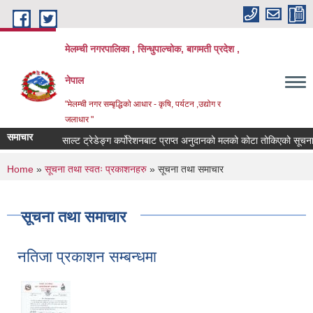
Skip to main content
मेलम्ची नगरपालिका , सिन्धुपाल्चोक, बागमती प्रदेश ,
नेपाल
"मेलम्ची नगर सम्बृद्धिको आधार - कृषि, पर्यटन ,उद्योग र
जलाधार "
समाचार
साल्ट ट्रेडेङ्ग कर्पोरेशनबाट प्राप्त अनुदानको मलको कोटा तोकिएको सूचना।
You are here
Home
»
सूचना तथा स्वतः प्रकाशनहरु
» सूचना तथा समाचार
सूचना तथा समाचार
नतिजा प्रकाशन सम्बन्धमा