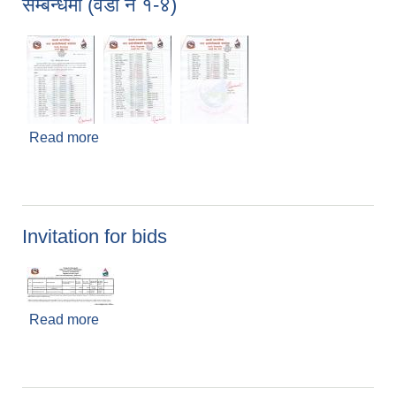
सम्बन्धमा (वडा नं १-४)
Read more
about मिलेनियम च्यालेन्ज एकाउन्ट (MCA) ले संचालन गर्ने
सिप विकास तालिमको लागि प्रशिक्षार्थी छनौट सम्बन्धमा (वडा
नं १-४)
Invitation for bids
Read more
about Invitation for bids