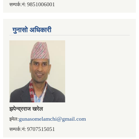
9851006001
सम्पर्क.नं:
गुनासो अधिकारी
झपेन्द्रराज खरेल
:
gunasomelamchi@gmail.com
इमेल
9707515051
सम्पर्क.नं: