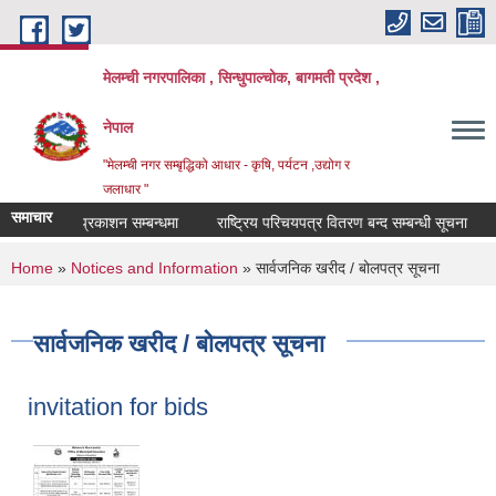
Skip to main content
मेलम्ची नगरपालिका , सिन्धुपाल्चोक, बागमती प्रदेश ,
नेपाल
"मेलम्ची नगर सम्बृद्धिको आधार - कृषि, पर्यटन ,उद्योग र
जलाधार "
समाचार
तक नतिजा प्रकाशन सम्बन्धमा
राष्ट्रिय परिचयपत्र वितरण बन्द सम्बन्धी सूचना
कृष
You are here
Home
»
Notices and Information
» सार्वजनिक खरीद / बोलपत्र सूचना
सार्वजनिक खरीद / बोलपत्र सूचना
invitation for bids