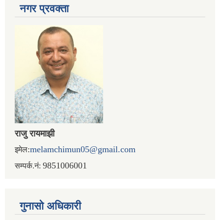
नगर प्रव‌क्ता
राजु रायमाझी
:
melamchimun05@gmail.com
इमेल
9851006001
सम्पर्क.नं:
गुनासो अधिकारी