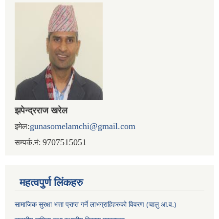
झपेन्द्रराज खरेल
:
gunasomelamchi@gmail.com
इमेल
9707515051
सम्पर्क.नं:
महत्वपुर्ण लिंकहरु
सामाजिक सुरक्षा भत्ता प्राप्त गर्ने लाभग्राहिहरुको विवरण (चालु आ.व.)