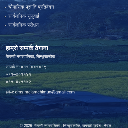
चौमासिक प्रगति प्रतिवेदन
सार्वजनिक सुनुवाई
सार्वजनिक परीक्षण
हाम्रो सम्पर्क ठेगाना
मेलम्ची नगरपालिका‍, सिन्धुपाल्चोक
सम्पर्क न‌ं: ०११–४०१०८९
०११–४०११४१
०११–४०११४२
इमेल:
dms.melamchimun@gmail.com
© 2026 मेलम्ची नगरपालिका , सिन्धुपाल्चोक, बागमती प्रदेश , नेपाल