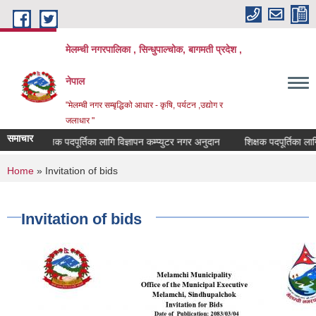
Skip to main content
मेलम्ची नगरपालिका , सिन्धुपाल्चोक, बागमती प्रदेश ,
नेपाल
"मेलम्ची नगर सम्बृद्धिको आधार - कृषि, पर्यटन ,उद्योग र
जलाधार "
समाचार
शिक्षक पदपूर्तिका लागि विज्ञापन कम्प्युटर नगर अनुदान
शिक्षक पदपूर्तिका लागि व
You are here
Home
» Invitation of bids
Invitation of bids