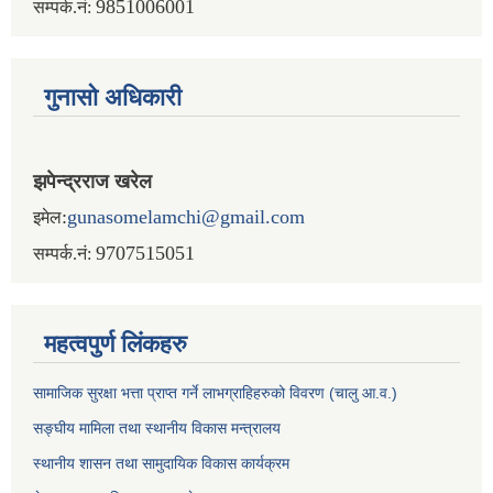
9851006001
सम्पर्क.नं:
गुनासो अधिकारी
झपेन्द्रराज खरेल
:
gunasomelamchi@gmail.com
इमेल
9707515051
सम्पर्क.नं:
महत्वपुर्ण लिंकहरु
सामाजिक सुरक्षा भत्ता प्राप्त गर्ने लाभग्राहिहरुको विवरण (चालु आ.व.)
सङ्घीय मामिला तथा स्थानीय विकास मन्त्रालय
स्थानीय शासन तथा सामुदायिक विकास कार्यक्रम