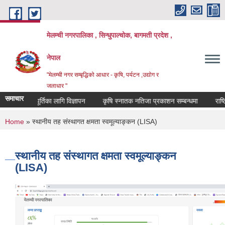
Skip to main content
मेलम्ची नगरपालिका , सिन्धुपाल्चोक, बागमती प्रदेश ,
नेपाल
"मेलम्ची नगर सम्बृद्धिको आधार - कृषि, पर्यटन ,उद्योग र
जलाधार "
समाचार
शिक्षक पदपूर्तिका लागि विज्ञापन
कृषि स्नातक नतिजा प्रकाशन सम्बन्धमा
राष्ट्रि
You are here
Home
» स्थानीय तह संस्थागत क्षमता स्वमूल्याङ्कन (LISA)
स्थानीय तह संस्थागत क्षमता स्वमूल्याङ्कन
(LISA)