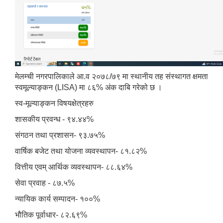
मेलम्ची नगरपालिकाले आ.व २०७८/७९ मा स्थानीय तह संस्थागत क्षमता
स्वमूल्याङ्कन (LISA) मा ८६% अंक दाबि गरेको छ ।
स्व-मूल्याङ्कन विषयक्षेत्रहरु
शासकीय प्रवन्ध - ९४.४४%
संगठन तथा प्रशासन- ९३.७५%
वार्षिक बजेट तथा योजना व्यवस्थापन- ८१.८२%
वित्तीय एवम् आर्थिक व्यवस्थापन- ८८.६४%
सेवा प्रवाह - ८७.५%
न्यायिक कार्य सम्पादन- १००%
भौतिक पूर्वाधार- ८२.६९%