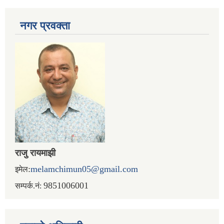
नगर प्रव‌क्ता
राजु रायमाझी
:
melamchimun05@gmail.com
इमेल
9851006001
सम्पर्क.नं: