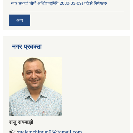
नगर सभाको चौधौ अधिवेशन(मिति 2080-03-09) गतेको निर्णयहरु
अन्य
नगर प्रव‌क्ता
राजु रायमाझी
:
melamchimun05@gmail.com
इमेल