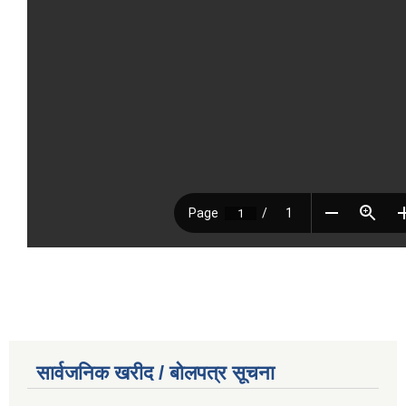
सार्वजनिक खरीद / बोलपत्र सूचना