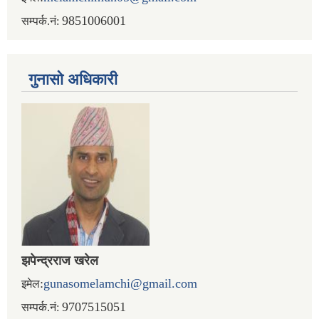
9851006001
सम्पर्क.नं:
गुनासो अधिकारी
झपेन्द्रराज खरेल
:
gunasomelamchi@gmail.com
इमेल
9707515051
सम्पर्क.नं: