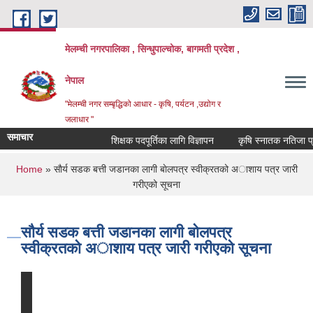
Skip to main content
मेलम्ची नगरपालिका , सिन्धुपाल्चोक, बागमती प्रदेश ,
नेपाल
"मेलम्ची नगर सम्बृद्धिको आधार - कृषि, पर्यटन ,उद्योग र
जलाधार "
समाचार
शिक्षक पदपूर्तिका लागि विज्ञापन
कृषि स्नातक नतिजा प्रका
You are here
Home
» साैर्य सडक बत्ती जडानका लागी बाेलपत्र स्वीक्रतको अाशाय पत्र जारी
गरीएको सूचना
साैर्य सडक बत्ती जडानका लागी बाेलपत्र
स्वीक्रतको अाशाय पत्र जारी गरीएको सूचना