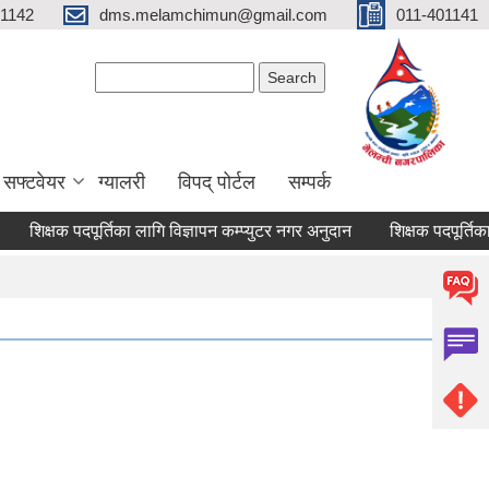
01142
dms.melamchimun@gmail.com
011-401141
Search form
Search
सफ्टवेयर
ग्यालरी
विपद् पोर्टल
सम्पर्क
शिक्षक पदपूर्तिका लागि विज्ञापन कम्प्युटर नगर अनुदान
शिक्षक पदपूर्तिका लाग