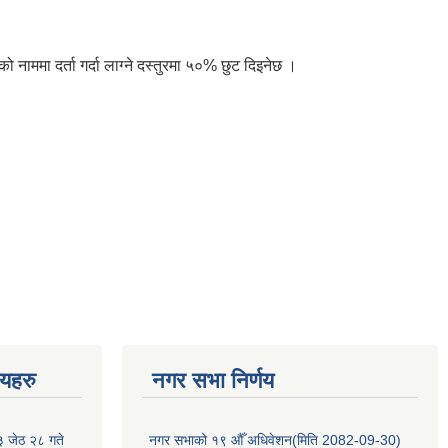
ममा दर्ता गर्दा लाग्ने दस्तुरमा ५०% छुट दिइनेछ ।
णयहरु
नगर सभा निर्णय
३ जेठ २८ गते
नगर सभाको १९ औँ अधिवेशन(मिति 2082-09-30)