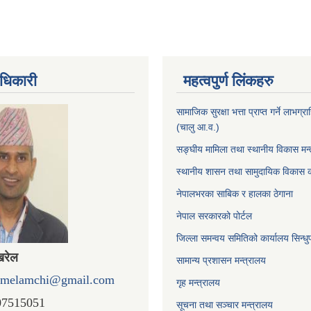
धिकारी
महत्वपुर्ण लिंकहरु
सामाजिक सुरक्षा भत्ता प्राप्त गर्ने लाभग
(चालु आ.व.)
सङ्घीय मामिला तथा स्थानीय विकास मन्
स्थानीय शासन तथा सामुदायिक विकास क
नेपालभरका साबिक र हालका ठेगाना
नेपाल सरकारको पोर्टल
जिल्ला समन्वय समितिको कार्यालय सिन्धु
खरेल
सामान्य प्रशासन मन्त्रालय
omelamchi@gmail.com
गृह मन्त्रालय
07515051
सूचना तथा सञ्चार मन्त्रालय