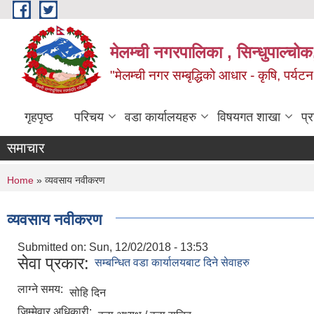
Skip to main content
मेलम्ची नगरपालिका , सिन्धुपाल्चोक
"मेलम्ची नगर सम्बृद्धिको आधार - कृषि, पर्यट
गृहपृष्ठ
परिचय
वडा कार्यालयहरु
विषयगत शाखा
प्
समाचार
You are here
Home
» व्यवसाय नवीकरण
व्यवसाय नवीकरण
Submitted on:
Sun, 12/02/2018 - 13:53
सेवा प्रकार:
सम्बन्धित वडा कार्यालयबाट दिने सेवाहरु
लाग्ने समय:
सोहि दिन
जिम्मेवार अधिकारी: