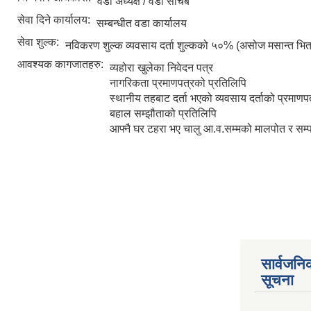
वडा अध्यक्ष / वडा सचिब
सेवा दिने कार्यालय:
सम्बन्धीत वडा कार्यालय
सेवा शुल्क:
नविकरण शुल्क व्यवसाय दर्ता शुल्कको ५०% (असोज मसान्त भित्
आवश्यक कागजातहरु:
व्यहोरा खुलेका निवेदन पत्र
नागरिकता प्रमाणपत्रको प्रतिलिपि
स्थानीय तहबाट दर्ता भएको व्यवसाय दर्ताको प्रमाणप
बहाल सम्झौताको प्रतिलिपि
आफ्नै घर टहरा भए चालु आ.व.सम्मको मालपोत र सम्प
सार्वजनि
सूचना