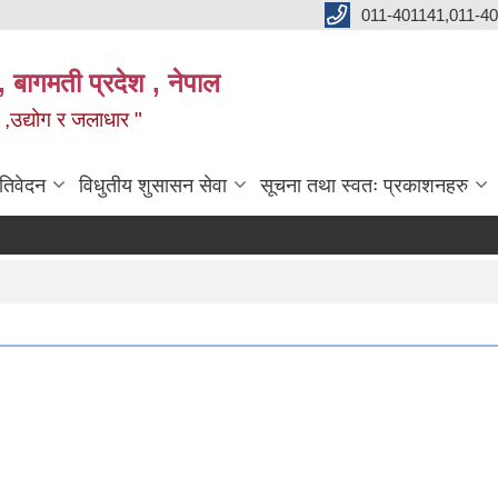
011-401141,011-4
, बागमती प्रदेश , नेपाल
न ,उद्योग र जलाधार "
रतिवेदन
विधुतीय शुसासन सेवा
सूचना तथा स्वतः प्रकाशनहरु