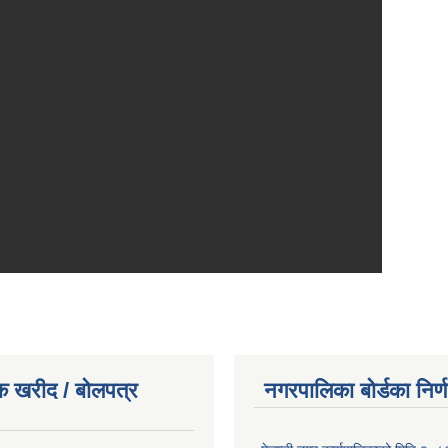
क खरीद / बोलपत्र
नगरपालिका बोर्डका निर्