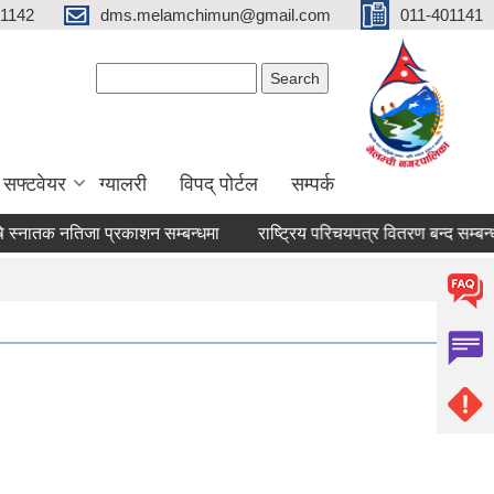
01142
dms.melamchimun@gmail.com
011-401141
Search form
Search
सफ्टवेयर
ग्यालरी
विपद् पोर्टल
सम्पर्क
नातक नतिजा प्रकाशन सम्बन्धमा
राष्ट्रिय परिचयपत्र वितरण बन्द सम्बन्धी सू