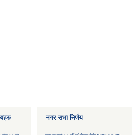
णयहरु
नगर सभा निर्णय