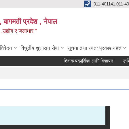
011-401141,011-4
, बागमती प्रदेश , नेपाल
न ,उद्योग र जलाधार "
रतिवेदन
विधुतीय शुसासन सेवा
सूचना तथा स्वतः प्रकाशनहरु
शिक्षक पदपूर्तिका लागि विज्ञापन
कृषि स्