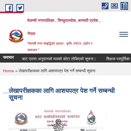
Skip to main content
मेलम्ची नगरपालिका , सिन्धुपाल्चोक, बागमती प्रदेश ,
नेपाल
"मेलम्ची नगर सम्बृद्धिको आधार - कृषि, पर्यटन ,उद्योग र
जलाधार "
समाचार
ेङ्ग कर्पोरेशनबाट प्राप्त अनुदानको मलको कोटा तोकिएको सूचना।
शिक्षक पदपूर्तिका लाग
You are here
Home
» लेखापरीक्षकका लागि आशयपत्र पेश गर्ने सम्बन्धी सूचना
लेखापरीक्षकका लागि आशयपत्र पेश गर्ने सम्बन्धी
सूचना