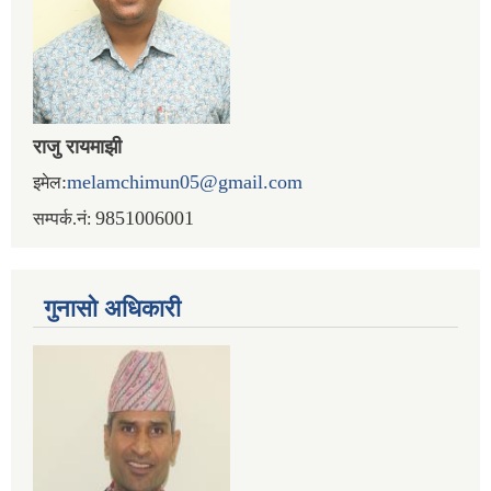
राजु रायमाझी
:
melamchimun05@gmail.com
इमेल
9851006001
सम्पर्क.नं:
गुनासो अधिकारी