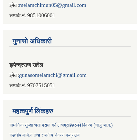
:
melamchimun05@gmail.com
इमेल
9851006001
सम्पर्क.नं:
गुनासो अधिकारी
झपेन्द्रराज खरेल
:
gunasomelamchi@gmail.com
इमेल
9707515051
सम्पर्क.नं:
महत्वपुर्ण लिंकहरु
सामाजिक सुरक्षा भत्ता प्राप्त गर्ने लाभग्राहिहरुको विवरण (चालु आ.व.)
सङ्घीय मामिला तथा स्थानीय विकास मन्त्रालय