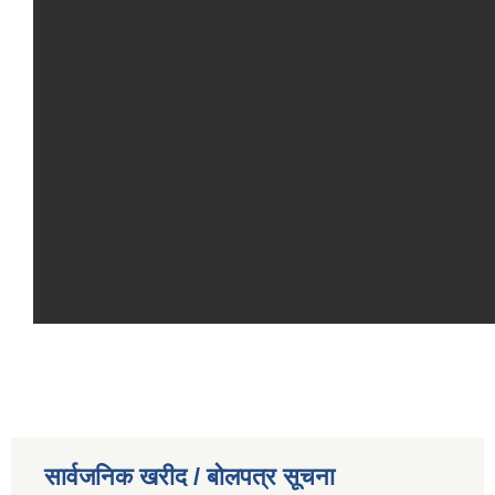
सार्वजनिक खरीद / बोलपत्र सूचना