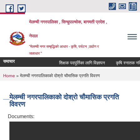
Skip to main content
मेलम्ची नगरपालिका , सिन्धुपाल्चोक, बागमती प्रदेश ,
नेपाल
"मेलम्ची नगर सम्बृद्धिको आधार - कृषि, पर्यटन ,उद्योग र
जलाधार "
समाचार
शिक्षक पदपूर्तिका लागि विज्ञापन
कृषि स्नातक नतिजा 
You are here
Home
» मेलम्ची नगरपालिकाको दोश्रो चौमासिक प्रगति विवरण
मेलम्ची नगरपालिकाको दोश्रो चौमासिक प्रगति
विवरण
Documents: