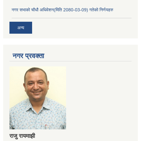
नगर सभाको चौधौ अधिवेशन(मिति 2080-03-09) गतेको निर्णयहरु
अन्य
नगर प्रव‌क्ता
राजु रायमाझी