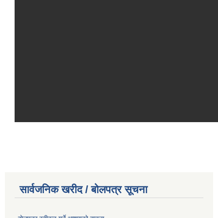
सार्वजनिक खरीद / बोलपत्र सूचना