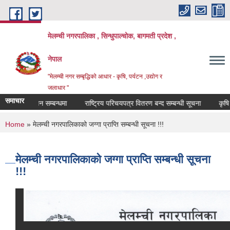
Skip to main content
मेलम्ची नगरपालिका , सिन्धुपाल्चोक, बागमती प्रदेश ,
नेपाल
"मेलम्ची नगर सम्बृद्धिको आधार - कृषि, पर्यटन ,उद्योग र
जलाधार "
समाचार
िजा प्रकाशन सम्बन्धमा
राष्ट्रिय परिचयपत्र वितरण बन्द सम्बन्धी सूचना
कृषि स्न
You are here
Home
» मेलम्ची नगरपालिकाको जग्गा प्राप्ति सम्बन्धी सूचना !!!
मेलम्ची नगरपालिकाको जग्गा प्राप्ति सम्बन्धी सूचना
!!!