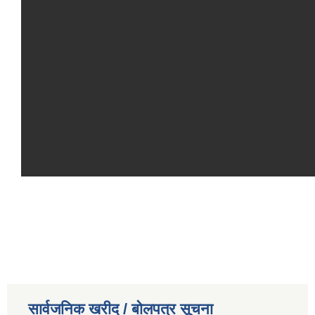
सार्वजनिक खरीद / बोलपत्र सूचना