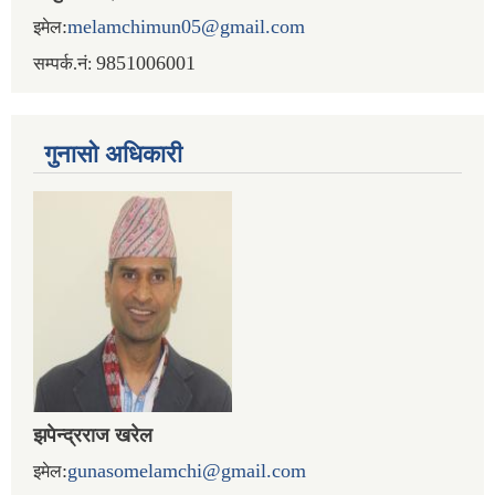
:
melamchimun05@gmail.com
इमेल
9851006001
सम्पर्क.नं:
गुनासो अधिकारी
झपेन्द्रराज खरेल
:
gunasomelamchi@gmail.com
इमेल