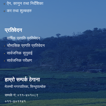
ऐन, कानुन तथा निर्देशिका
कर तथा शुल्कहरु
प्रतिवेदन
वार्षिक प्रगति प्रतिवेदन
चौमासिक प्रगति प्रतिवेदन
सार्वजनिक सुनुवाई
सार्वजनिक परीक्षण
हाम्रो सम्पर्क ठेगाना
मेलम्ची नगरपालिका‍, सिन्धुपाल्चोक
सम्पर्क न‌ं: ०११–४०१०८९
०११–४०११४१