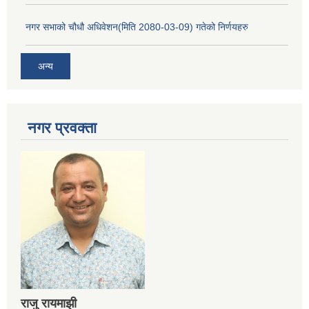
नगर सभाको चौधौ अधिवेशन(मिति 2080-03-09) गतेको निर्णयहरु
अन्य
नगर प्रव‌क्ता
राजु रायमाझी