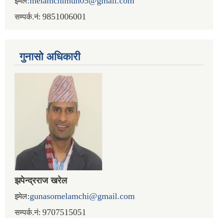
:
melamchimun05@gmail.com
इमेल
9851006001
सम्पर्क.नं:
गुनासो अधिकारी
झपेन्द्रराज खरेल
:
gunasomelamchi@gmail.com
इमेल
9707515051
सम्पर्क.नं: