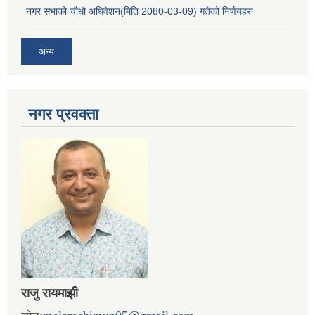
नगर सभाको चौधौ अधिवेशन(मिति 2080-03-09) गतेको निर्णयहरु
अन्य
नगर प्रव‌क्ता
राजु रायमाझी