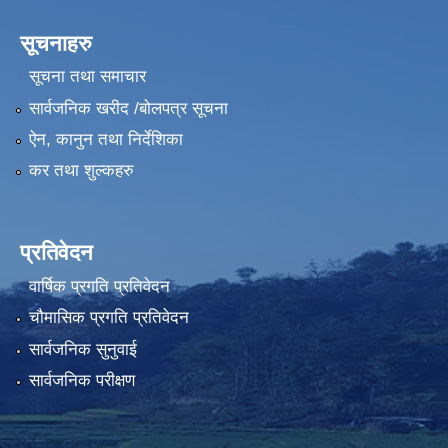
सूचनाहरु
सूचना तथा समाचार
सार्वजनिक खरीद /बोलपत्र सूचना
ऐन, कानुन तथा निर्देशिका
कर तथा शुल्कहरु
प्रतिवेदन
वार्षिक प्रगति प्रतिवेदन
चौमासिक प्रगति प्रतिवेदन
सार्वजनिक सुनुवाई
सार्वजनिक परीक्षण