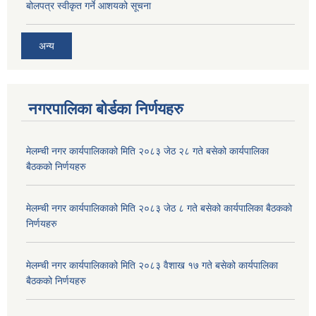
बोलपत्र स्वीकृत गर्ने आशयको सूचना
अन्य
नगरपालिका बोर्डका निर्णयहरु
मेलम्ची नगर कार्यपालिकाको मिति २०८३ जेठ २८ गते बसेको कार्यपालिका
बैठकको निर्णयहरु
मेलम्ची नगर कार्यपालिकाको मिति २०८३ जेठ ८ गते बसेको कार्यपालिका बैठकको
निर्णयहरु
मेलम्ची नगर कार्यपालिकाको मिति २०८३ वैशाख १७ गते बसेको कार्यपालिका
बैठकको निर्णयहरु