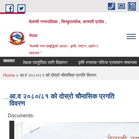
Skip to main content
मेलम्ची नगरपालिका , सिन्धुपाल्चोक, बागमती प्रदेश ,
नेपाल
"मेलम्ची नगर सम्बृद्धिको आधार - कृषि, पर्यटन ,उद्योग र
जलाधार "
समाचार
शिक्षक पदपूर्तिका लागि विज्ञापन
कृषि स्नातक नतिजा प्रकाशन सम्बन्धमा
You are here
Home
» आ.व २०८०/८१ को दोस्रो चौमासिक प्रगति विवरण
आ.व २०८०/८१ को दोस्रो चौमासिक प्रगति
विवरण
Documents: