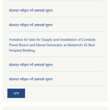
बोलपत्र स्वीकृत गर्ने आशयको सूचना
बोलपत्र स्वीकृत गर्ने आशयको सूचना
Invitation for bids for Supply and Installation of Conduits
Panel Board and Diesel Generator at Melamchi 15 Bed
Hospital Building
बोलपत्र स्वीकृत गर्ने आशयको सूचना
बोलपत्र स्वीकृत गर्ने आशयको सूचना
अन्य