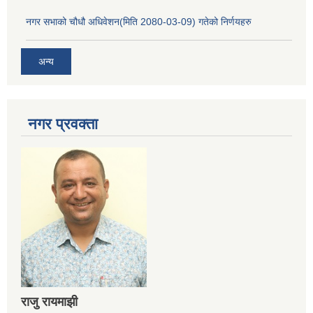
नगर सभाको चौधौ अधिवेशन(मिति 2080-03-09) गतेको निर्णयहरु
अन्य
नगर प्रव‌क्ता
राजु रायमाझी