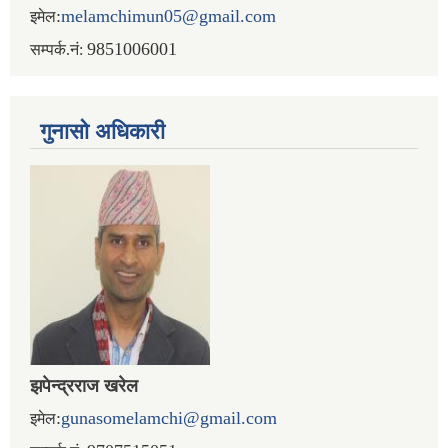
:
melamchimun05@gmail.com
इमेल
9851006001
सम्पर्क.नं:
गुनासो अधिकारी
झपेन्द्रराज खरेल
:
gunasomelamchi@gmail.com
इमेल