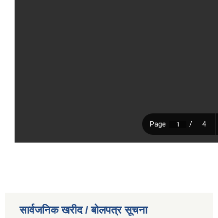
सार्वजनिक खरीद / बोलपत्र सूचना