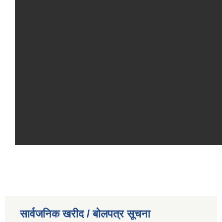
सार्वजनिक खरीद / बोलपत्र सूचना