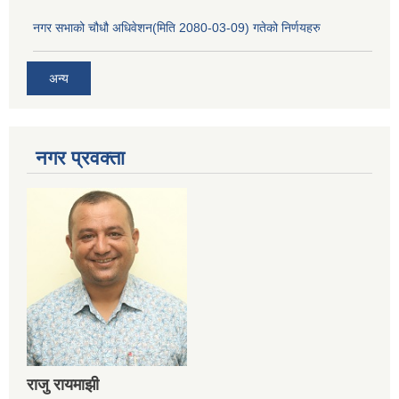
नगर सभाको चौधौ अधिवेशन(मिति 2080-03-09) गतेको निर्णयहरु
अन्य
नगर प्रव‌क्ता
राजु रायमाझी