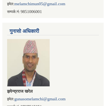
:
melamchimun05@gmail.com
इमेल
9851006001
सम्पर्क.नं:
गुनासो अधिकारी
झपेन्द्रराज खरेल
:
gunasomelamchi@gmail.com
इमेल