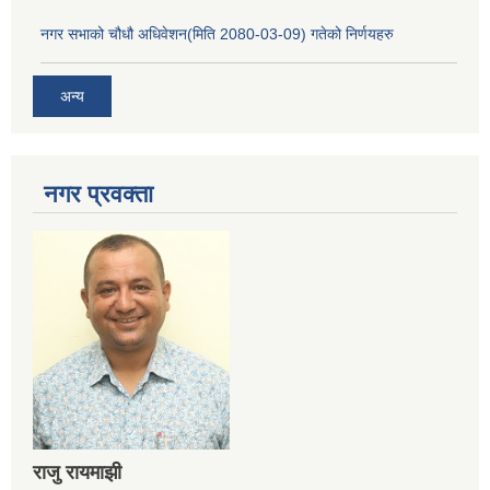
नगर सभाको चौधौ अधिवेशन(मिति 2080-03-09) गतेको निर्णयहरु
अन्य
नगर प्रव‌क्ता
राजु रायमाझी