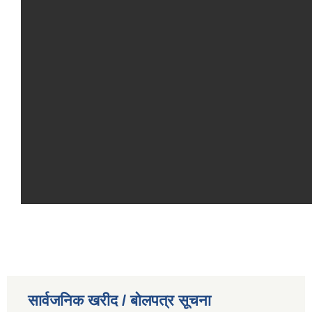
सार्वजनिक खरीद / बोलपत्र सूचना