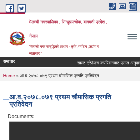
Skip to main content
मेलम्ची नगरपालिका , सिन्धुपाल्चोक, बागमती प्रदेश ,
नेपाल
"मेलम्ची नगर सम्बृद्धिको आधार - कृषि, पर्यटन ,उद्योग र
जलाधार "
समाचार
साल्ट ट्रेडेङ्ग कर्पोरेशनबाट प्राप्त अनुद
You are here
Home
» आ.व.२०७८.०७९ प्रथम चौमासिक प्रगति प्रतिवेदन
आ.व.२०७८.०७९ प्रथम चौमासिक प्रगति
प्रतिवेदन
Documents: