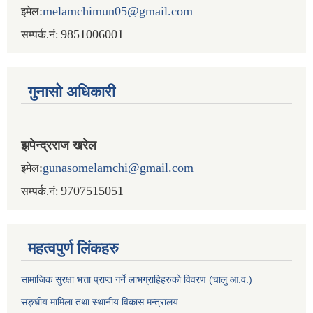
:
melamchimun05@gmail.com
इमेल
9851006001
सम्पर्क.नं:
गुनासो अधिकारी
झपेन्द्रराज खरेल
:
gunasomelamchi@gmail.com
इमेल
9707515051
सम्पर्क.नं:
महत्वपुर्ण लिंकहरु
सामाजिक सुरक्षा भत्ता प्राप्त गर्ने लाभग्राहिहरुको विवरण (चालु आ.व.)
सङ्घीय मामिला तथा स्थानीय विकास मन्त्रालय